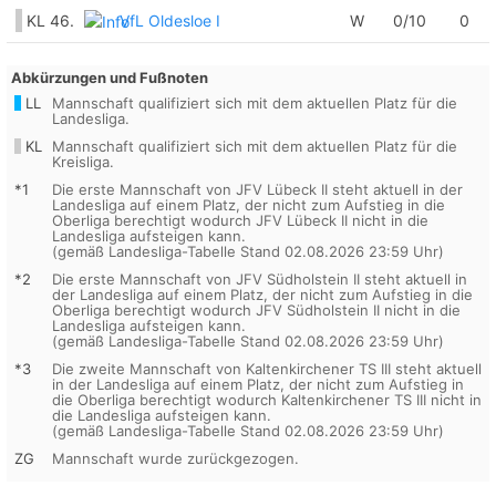
KL
46.
VfL Oldesloe I
W
0/10
0
Abkürzungen und Fußnoten
LL
Mannschaft qualifiziert sich mit dem aktuellen Platz für die
Landesliga.
KL
Mannschaft qualifiziert sich mit dem aktuellen Platz für die
Kreisliga.
*1
Die erste Mannschaft von JFV Lübeck II steht aktuell in der
Landesliga auf einem Platz, der nicht zum Aufstieg in die
Oberliga berechtigt wodurch JFV Lübeck II nicht in die
Landesliga aufsteigen kann.
(gemäß Landesliga-Tabelle Stand 02.08.2026 23:59 Uhr)
*2
Die erste Mannschaft von JFV Südholstein II steht aktuell in
der Landesliga auf einem Platz, der nicht zum Aufstieg in die
Oberliga berechtigt wodurch JFV Südholstein II nicht in die
Landesliga aufsteigen kann.
(gemäß Landesliga-Tabelle Stand 02.08.2026 23:59 Uhr)
*3
Die zweite Mannschaft von Kaltenkirchener TS III steht aktuell
in der Landesliga auf einem Platz, der nicht zum Aufstieg in
die Oberliga berechtigt wodurch Kaltenkirchener TS III nicht in
die Landesliga aufsteigen kann.
(gemäß Landesliga-Tabelle Stand 02.08.2026 23:59 Uhr)
ZG
Mannschaft wurde zurückgezogen.