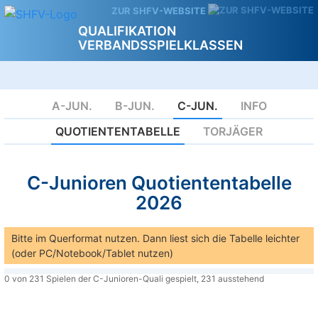
ZUR SHFV-WEBSITE
QUALIFIKATION
VERBANDSSPIELKLASSEN
A-JUN.
B-JUN.
C-JUN.
INFO
QUOTIENTENTABELLE
TORJÄGER
C-Junioren Quotiententabelle
2026
Bitte im Querformat nutzen. Dann liest sich die Tabelle leichter
(oder PC/Notebook/Tablet nutzen)
0 von 231 Spielen der C-Junioren-Quali gespielt, 231 ausstehend